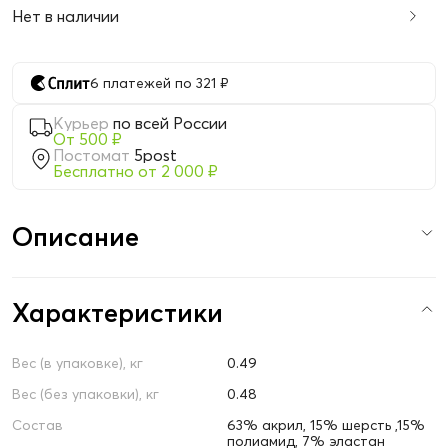
Нет в наличии
6 платежей по 321 ₽
Курьер
по всей России
От 500 ₽
Постомат
5post
Бесплатно от 2 000 ₽
Описание
Характеристики
Вес (в упаковке), кг
0.49
Вес (без упаковки), кг
0.48
Состав
63% акрил, 15% шерсть ,15%
полиамид, 7% эластан