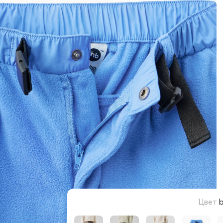
Цвет
b