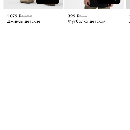
1 079 ₽
399 ₽
3 599 ₽
999 ₽
Джинсы детские
Футболка детская