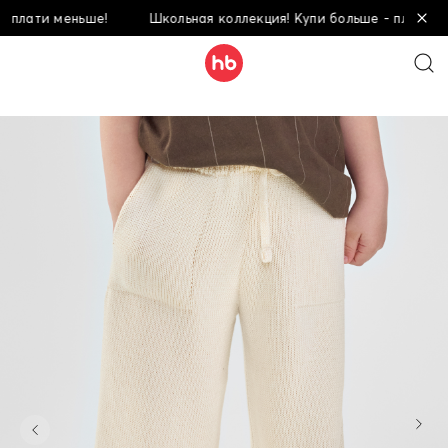
ти меньше!
Школьная коллекция! Купи больше - плати меньше