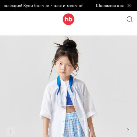
ллекция! Купи больше - плати меньше!
Школьная коллекция! 