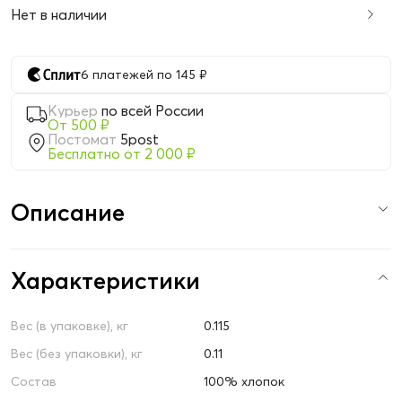
Нет в наличии
6 платежей по 145 ₽
Курьер
по всей России
От 500 ₽
Постомат
5post
Бесплатно от 2 000 ₽
Описание
Характеристики
Вес (в упаковке), кг
0.115
Вес (без упаковки), кг
0.11
Состав
100% хлопок