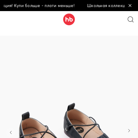
ция! Купи больше - плати меньше!
Школьная коллекция! Купи