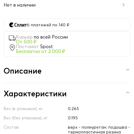
Нет в наличии
6 платежей по 140 ₽
Курьер
по всей России
От 500 ₽
Постомат
5post
Бесплатно от 2 000 ₽
Описание
Характеристики
Вес (в упаковке), кг
0.265
Вес (без упаковки), кг
0.195
Состав
верх - полиуретан; подошва -
термопластичная резина