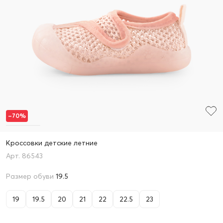
–70%
Кроссовки детские летние
86543
Размер обуви
19.5
19
19.5
20
21
22
22.5
23