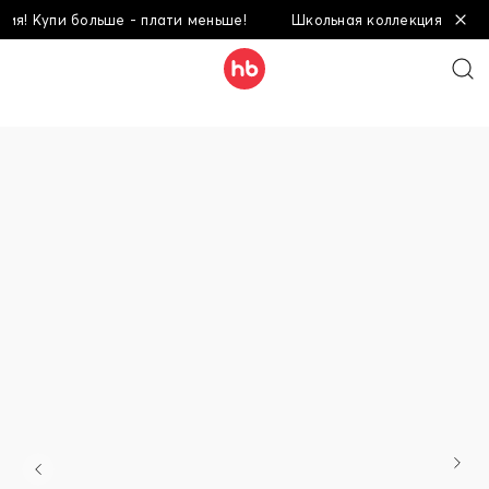
! Купи больше - плати меньше!
Школьная коллекция! Купи бо