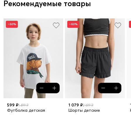
Рекомендуемые товары
–60%
–60%
599 ₽
1 079 ₽
1 499 ₽
2 699 ₽
Футболка детская
Шорты детские