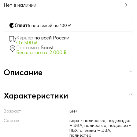
Нет в наличии
6 платежей по 100 ₽
Курьер
по всей России
От 500 ₽
Постомат
5post
Бесплатно от 2 000 ₽
Описание
Характеристики
Возраст
6м+
Состав
верх - полиэстер; подкладка
– ЭВА, полиэстер; подошва -
ПВХ; стелька – ЭВА,
полиэстер