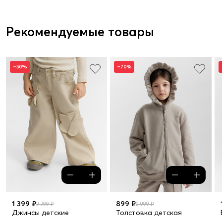
Рекомендуемые товары
–50%
–70%
1 399 ₽
899 ₽
2 799 ₽
2 999 ₽
Джинсы детские
Толстовка детская