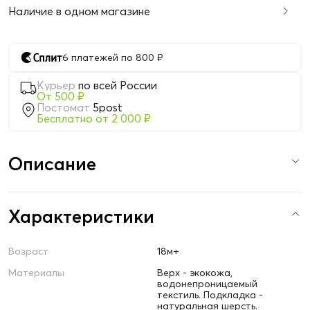
Наличие в одном магазине
6 платежей по 800 ₽
Курьер
по всей России
От 500 ₽
Постомат
5post
Бесплатно от 2 000 ₽
Описание
Характеристики
Возраст
18м+
Материалы
Верх - экокожа,
водонепроницаемый
текстиль. Подкладка -
натуральная шерсть.