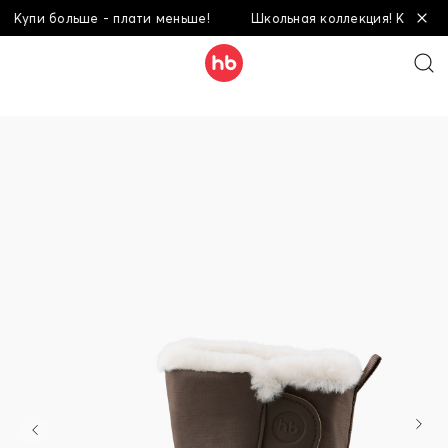
Купи больше - плати меньше!
Школьная коллекция! Купи боль