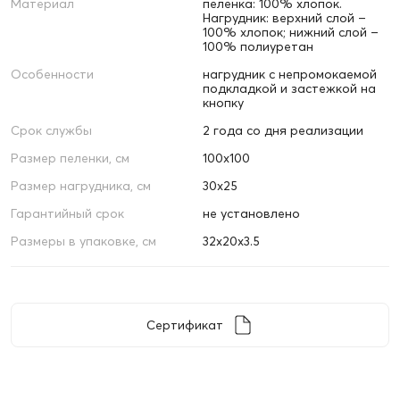
Материал
пеленка: 100% хлопок.
Нагрудник: верхний слой –
100% хлопок; нижний слой –
100% полиуретан
Особенности
нагрудник с непромокаемой
подкладкой и застежкой на
кнопку
Срок службы
2 года со дня реализации
Размер пеленки, см
100х100
Размер нагрудника, см
30х25
Гарантийный срок
не установлено
Размеры в упаковке, см
32х20х3.5
Сертификат