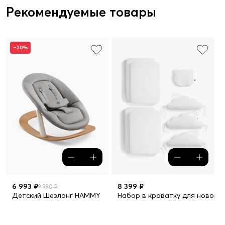
Рекомендуемые товары
–30%
6 993 ₽
8 399 ₽
9 990 ₽
Детский Шезлонг HAMMY
Набор в кроватку для новор