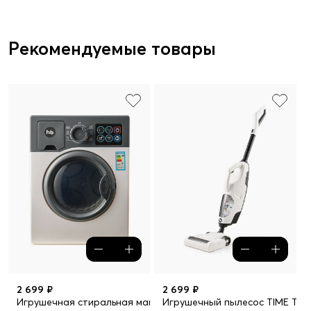
Рекомендуемые товары
2 699 ₽
2 699 ₽
Игрушечная стиральная машина SPIN TIME
Игрушечный пылесос TIME TO