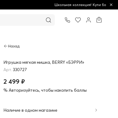
Школьная коллекция! Купи больше - плати меньше!
Товар добавлен в корзину
Игрушка мягкая мишка, BERRY «БЭРРИ»
330727
2 499 ₽
% Авторизуйтесь, чтобы накопить баллы
Наличие в одном магазине