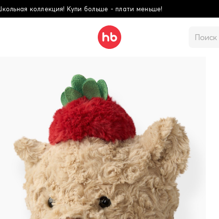
 больше - плати меньше!