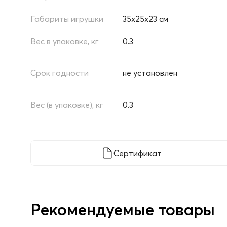
Габариты игрушки
35х25х23 см
Вес в упаковке, кг
0.3
Срок годности
не установлен
Вес (в упаковке), кг
0.3
Сертификат
Рекомендуемые товары