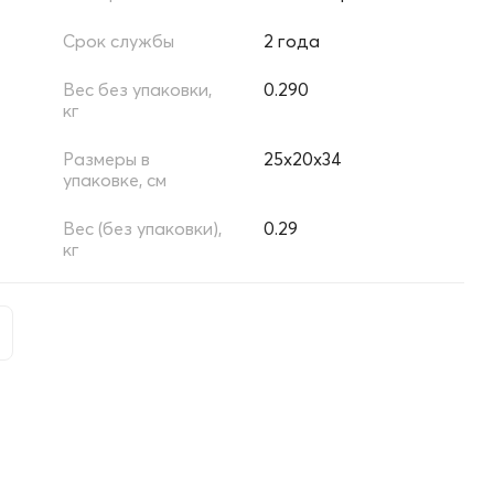
Срок службы
2 года
Вес без упаковки,
0.290
кг
Размеры в
25х20х34
упаковке, см
Вес (без упаковки),
0.29
кг