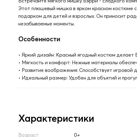
Встречайте мягкого мишку Бэрри - сладкого комп
Этот плюшевый мишка в ярком красном костюме с
подарком для детей и взрослых. Он приносит рад
незабываемые моменты.
Особенности
• Яркий дизайн: Красный ягодный костюм делает 
• Мягкость и комфорт: Нежные материалы обеспе
• Развитие воображения: Способствует игровой 
• Идеальный размер: Удобен для объятий и прогул
Характеристики
Возраст
0+