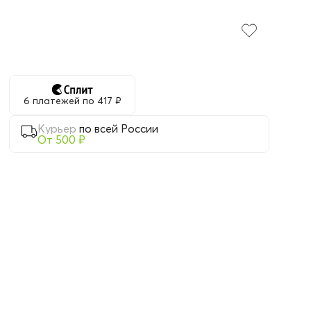
6 платежей по 417 ₽
Курьер
по всей России
От 500 ₽