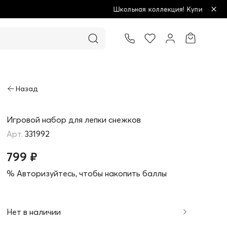
Школьная коллекция! Купи больше - плати меньше!
Товар добавлен в корзину
Игровой набор для лепки снежков
331992
799 ₽
% Авторизуйтесь, чтобы накопить баллы
Нет в наличии