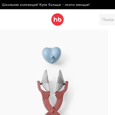
ольше - плати меньше!