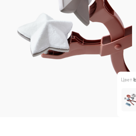
Цвет
b