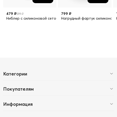
479 ₽
799 ₽
599 ₽
Ниблер с силиконовой сеточкой
Нагрудный фартук силиконов
Категории
Покупателям
Информация