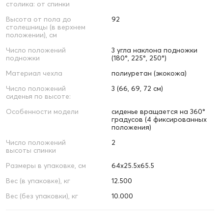
столика: от спинки
Высота от пола до
92
столешницы (в верхнем
положении), см
Число положений
3 угла наклона подножки
подножки
(180°, 225°, 250°)
Материал чехла
полиуретан (экокожа)
Число положений
3 (66, 69, 72 см)
сиденья по высоте:
Особенности модели
сиденье вращается на 360°
градусов (4 фиксированных
положения)
Число положений
2
высоты спинки
Размеры в упаковке, см
64х25.5х65.5
Вес (в упаковке), кг
12.500
Вес (без упаковки), кг
10.000