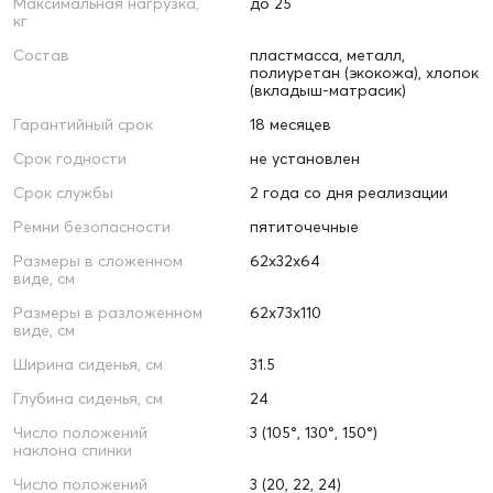
Максимальная нагрузка,
до 25
кг
Состав
пластмасса, металл,
полиуретан (экокожа), хлопок
(вкладыш-матрасик)
Гарантийный срок
18 месяцев
Срок годности
не установлен
Срок службы
2 года со дня реализации
Ремни безопасности
пятиточечные
Размеры в сложенном
62х32х64
виде, см
Размеры в разложенном
62х73х110
виде, см
Ширина сиденья, см
31.5
Глубина сиденья, см
24
Число положений
3 (105°, 130°, 150°)
наклона спинки
Число положений
3 (20, 22, 24)