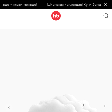
ьше - плати меньше!
Школьная коллекция! Купи больше - пла