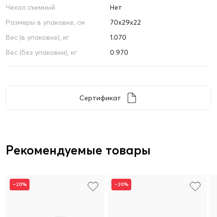
Чехол съемный
Нет
Размеры в упаковке, см
70х29х22
Вес (в упаковке), кг
1.070
Вес (без упаковки), кг
0.970
Сертификат
Рекомендуемые товары
–20%
–20%