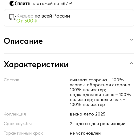
6 платежей по 567 ₽
Курьер
по всей России
От 500 ₽
Описание
Характеристики
Состав
лицевая сторона – 100%
хлопок; оборотная сторона –
100% полиэстер;
подкладочная ткань – 100%
полиэстер; наполнитель –
100% полиэстер
Коллекция
весна-лето 2025
Срок службы
2 года со дня реализации
Гарантийный срок
не установлен