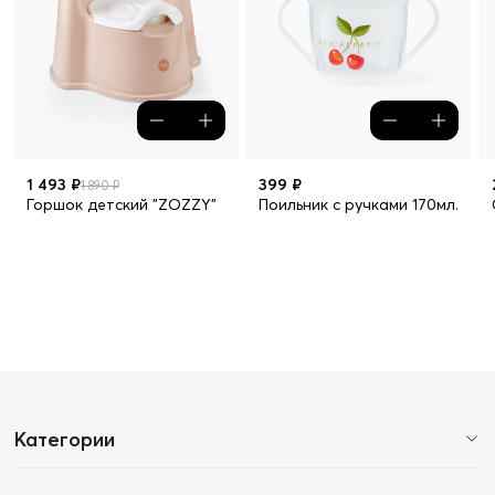
1 493 ₽
399 ₽
1 890 ₽
Горшок детский "ZOZZY"
Поильник с ручками 170мл.
Категории