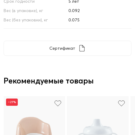
Срок годности
5 лет
Вес (в упаковке), кг
0.092
Вес (без упаковки), кг
0.075
Сертификат
Рекомендуемые товары
–21%