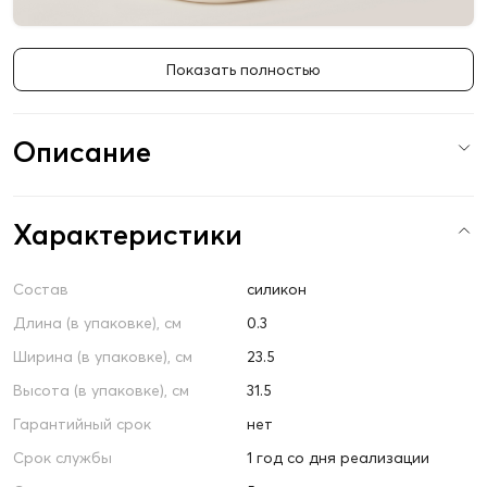
Показать полностью
Описание
Характеристики
Состав
силикон
Длина (в упаковке), см
0.3
Ширина (в упаковке), см
23.5
Высота (в упаковке), см
31.5
Гарантийный срок
нет
Срок службы
1 год со дня реализации