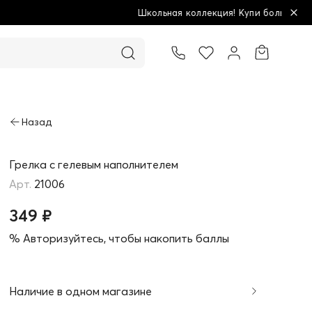
Школьная коллекция! Купи больше - плати меньше!
Товар добавлен в корзину
Грелка с гелевым наполнителем
21006
349 ₽
% Авторизуйтесь, чтобы накопить баллы
Наличие в одном магазине