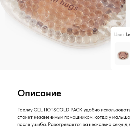
Цвет
b
Описание
Грелку GEL HOT&COLD PACK удобно использовать к
станет незаменимым помощником, когда у малыша 
после ушиба. Разогревается за несколько секунд