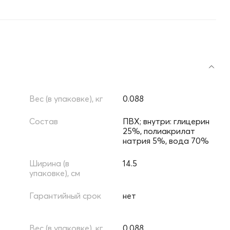
Вес (в упаковке), кг
0.088
Состав
ПВХ; внутри: глицерин
25%, полиакрилат
натрия 5%, вода 70%
Ширина (в
14.5
упаковке), см
Гарантийный срок
нет
Вес (в упаковке), кг
0.088