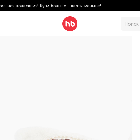
ольше - плати меньше!