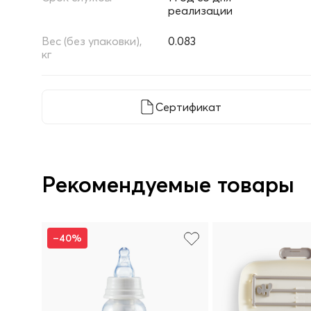
реализации
Вес (без упаковки),
0.083
кг
Сертификат
Рекомендуемые товары
–40%