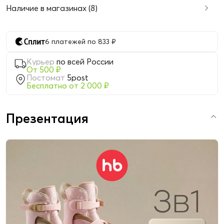
Наличие в магазинах (8)
6 платежей по 833 ₽
Курьер
по всей России
От 500 ₽
Постомат
5post
Бесплатно от 2 000 ₽
Презентация