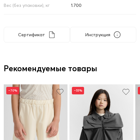
Вес (без упаковки), кг
1.700
Сертификат
Инструкция
Рекомендуемые товары
–70%
–55%