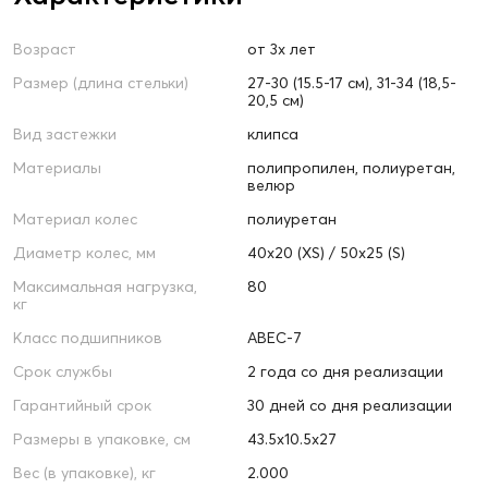
Возраст
от 3х лет
Размер (длина стельки)
27-30 (15.5-17 см), 31-34 (18,5-
20,5 см)
Вид застежки
клипса
Материалы
полипропилен, полиуретан,
велюр
Материал колес
полиуретан
Диаметр колес, мм
40х20 (XS) / 50х25 (S)
Максимальная нагрузка,
80
кг
Класс подшипников
ABEC-7
Срок службы
2 года со дня реализации
Гарантийный срок
30 дней со дня реализации
Размеры в упаковке, см
43.5х10.5х27
Вес (в упаковке), кг
2.000