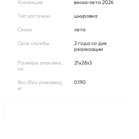
Коллекция
весна-лето 2026
Тип застежки
шнуровка
Сезон
лето
Срок службы
2 года со дня
реализации
Размеры упаковки,
21х28х3
см
Вес (без упаковки),
0.190
кг