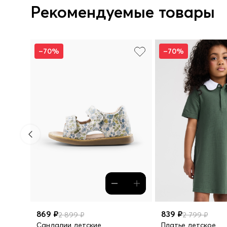
Рекомендуемые товары
–70%
–70%
869 ₽
839 ₽
2 899 ₽
2 799 ₽
Сандалии детские
Платье детское