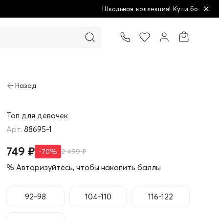
Школьная коллекция! Купи больше - плати меньше!
Товар добавлен в корзину
Топ для девочек
88695-1
749 ₽
-70%
2 499 ₽
% Авторизуйтесь, чтобы накопить баллы
92-98
104-110
116-122