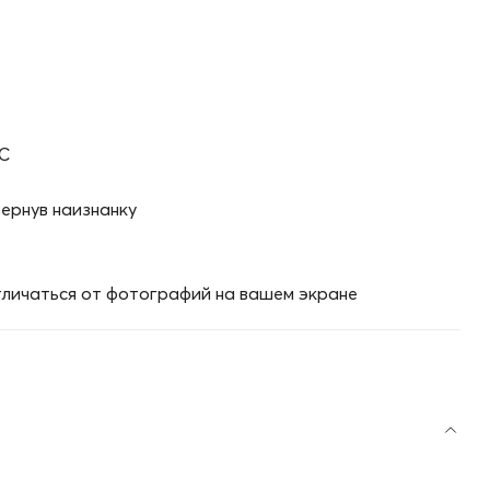
°C
вернув наизнанку
личаться от фотографий на вашем экране