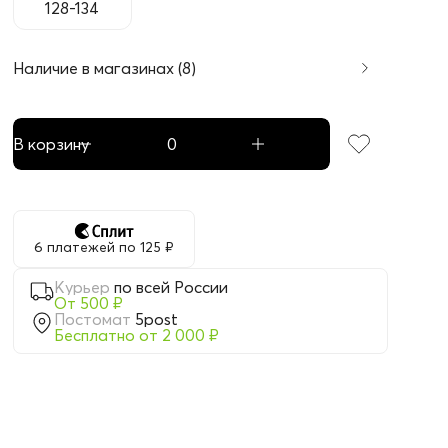
128-134
Наличие в магазинах (8)
В корзину
6 платежей по 125 ₽
Курьер
по всей России
От 500 ₽
Постомат
5post
Бесплатно от 2 000 ₽