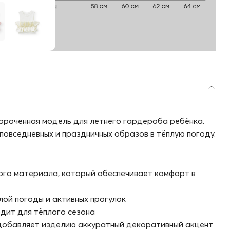
короченная модель для летнего гардероба ребёнка.
повседневных и праздничных образов в тёплую погоду.
ого материала, который обеспечивает комфорт в
лой погоды и активных прогулок
одит для тёплого сезона
 добавляет изделию аккуратный декоративный акцент