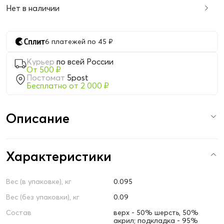
Нет в наличии
6 платежей по 45 ₽
Курьер
по всей России
От 500 ₽
Постомат
5post
Бесплатно от 2 000 ₽
Описание
Характеристики
Вес (в упаковке), кг
0.095
Вес (без упаковки), кг
0.09
Состав
верх - 50% шерсть, 50%
акрил; подкладка - 95%