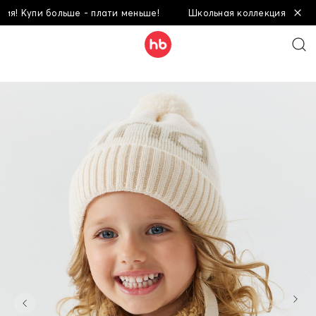
! Купи больше - плати меньше!
Школьная коллекция! Купи бо