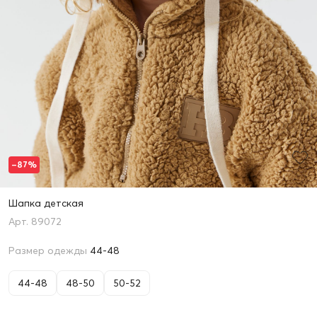
–87%
Шапка детская
89072
Размер одежды
44-48
44-48
48-50
50-52