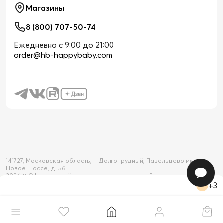
Магазины
8 (800) 707-50-74
Ежедневно с 9:00 до 21:00
order@hb-happybaby.com
141727, Московская область, г. Долгопрудный, Павельцево мкр-н,
Новое шоссе, д. 56
2026 © Официальный интернет-магазин Happy Baby
+3
Товар добавлен в корзину