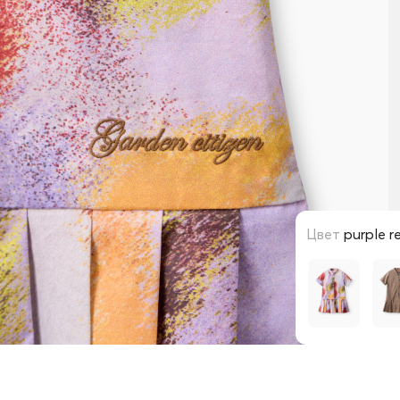
Цвет
purple r