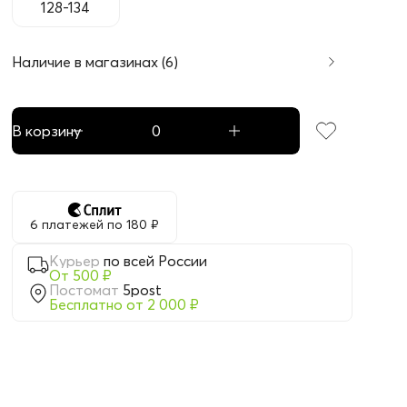
128-134
Наличие в магазинах (6)
В корзину
6 платежей по 180 ₽
Курьер
по всей России
От 500 ₽
Постомат
5post
Бесплатно от 2 000 ₽