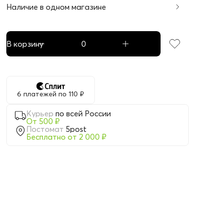
Наличие в одном магазине
В корзину
6 платежей по 110 ₽
Курьер
по всей России
От 500 ₽
Постомат
5post
Бесплатно от 2 000 ₽