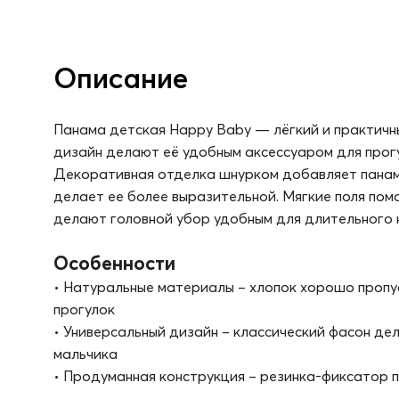
Описание
Панама детская Happy Baby — лёгкий и практичны
дизайн делают её удобным аксессуаром для прогу
Декоративная отделка шнурком добавляет панамк
делает ее более выразительной. Мягкие поля пом
делают головной убор удобным для длительного 
Особенности
• Натуральные материалы – хлопок хорошо пропу
прогулок
• Универсальный дизайн – классический фасон де
мальчика
• Продуманная конструкция – резинка-фиксатор п