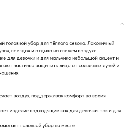
й головной убор для тёплого сезона. Лаконичный
лок, поездок и отдыха на свежем воздухе.
е для девочки и для мальчика небольшой акцент и
огают частично защитить лицо от солнечных лучей и
ношения.
скает воздух, поддерживая комфорт во время
лает изделие подходящим как для девочки, так и для
омогает головной убор на месте