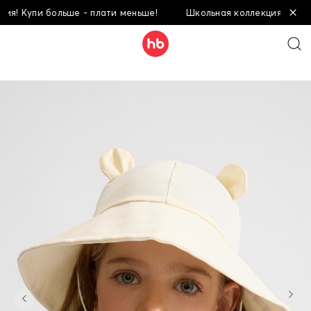
Купи больше - плати меньше!
Школьная коллекция! Купи боль