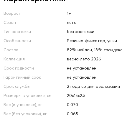
Возраст
1+
Сезон
лето
Тип застежки
без застежки
Особенности
Резинка-фиксатор, ушки
Состав
82% нейлон, 18% спандекс
Коллекция
весна-лето 2026
Срок годности
не установлен
Гарантийный срок
не установлен
Срок службы
2 года со дня реализации
Размеры в упаковке, см
20х15х2.5
Вес (в упаковке), кг
0.070
Вес (без упаковки), кг
0.065