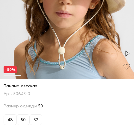
–50%
Панама детская
50643-0
Размер одежды
50
48
50
52