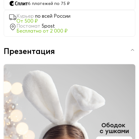
6 платежей по 75 ₽
Курьер
по всей России
От 500 ₽
Постомат
5post
Бесплатно от 2 000 ₽
Презентация