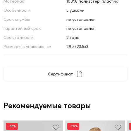
Материал
100% полиэстер, пластик
Особенности
с ушками
Срок службы
не установлен
Гарантийный срок
не установлен
Срок годности
2 года
Размеры в упаковке, см
29.5х23.5х3
Сертификат
Рекомендуемые товары
–60%
–70%