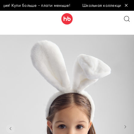
! Купи больше - плати меньше!
Школьная коллекция! Купи бо