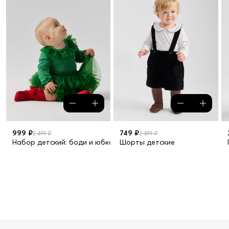
999 ₽
749 ₽
2 499 ₽
2 499 ₽
Набор детский: боди и юбка
Шорты детские