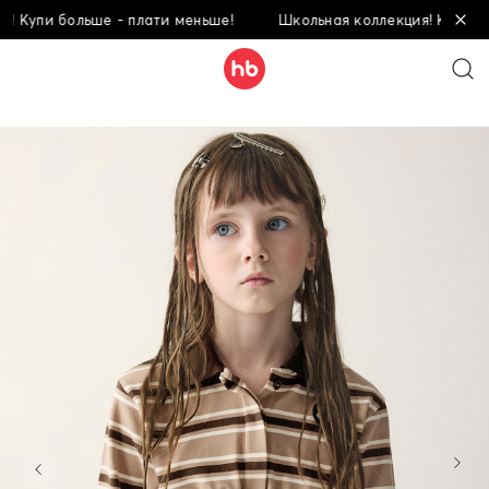
пи больше - плати меньше!
Школьная коллекция! Купи больше