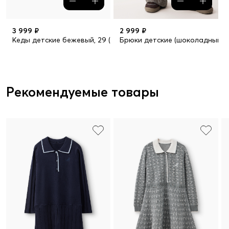
3 999 ₽
2 999 ₽
Кеды детские бежевый, 29 (19.3)_26
Брюки детские (шоколадный / c
Рекомендуемые товары