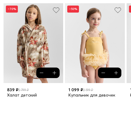
–70%
–50%
839 ₽
1 099 ₽
2 799 ₽
2 199 ₽
Халат детский
Купальник для девочек