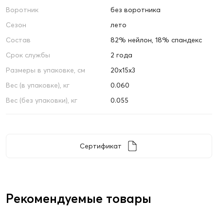
Воротник
без воротника
Сезон
лето
Состав
82% нейлон, 18% спандекс
Срок службы
2 года
Размеры в упаковке, см
20х15х3
Вес (в упаковке), кг
0.060
Вес (без упаковки), кг
0.055
Сертификат
Рекомендуемые товары