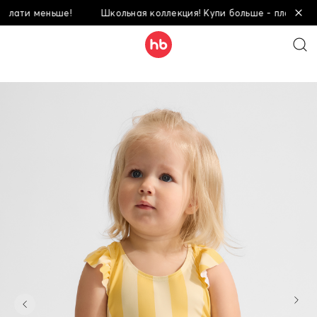
и меньше!
Школьная коллекция! Купи больше - плати меньше!