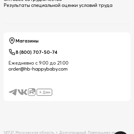
Результаты специальной оценки условий труда
Магазины
8 (800) 707-50-74
Ежедневно с 9:00 до 21:00
order@hb-happybaby.com
141727, Московская область, г. Долгопрудный, Павельцево мкр-н,