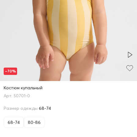
–70%
Костюм купальный
50701-0
Размер одежды
68-74
68-74
80-86