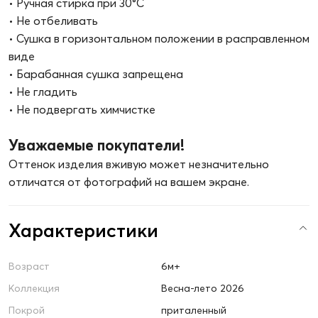
• Ручная стирка при 30°C
• Не отбеливать
• Сушка в горизонтальном положении в расправленном
виде
• Барабанная сушка запрещена
• Не гладить
• Не подвергать химчистке
Уважаемые покупатели!
Оттенок изделия вживую может незначительно
отличатся от фотографий на вашем экране.
Характеристики
Возраст
6м+
Коллекция
Весна-лето 2026
Покрой
приталенный