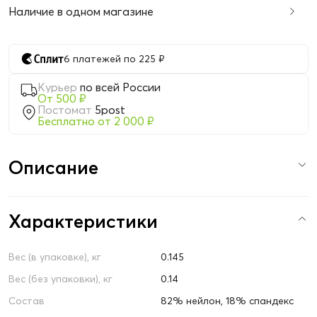
Наличие в одном магазине
6 платежей по 225 ₽
Курьер
по всей России
От 500 ₽
Постомат
5post
Бесплатно от 2 000 ₽
Описание
Характеристики
Вес (в упаковке), кг
0.145
Вес (без упаковки), кг
0.14
Состав
82% нейлон, 18% спандекс