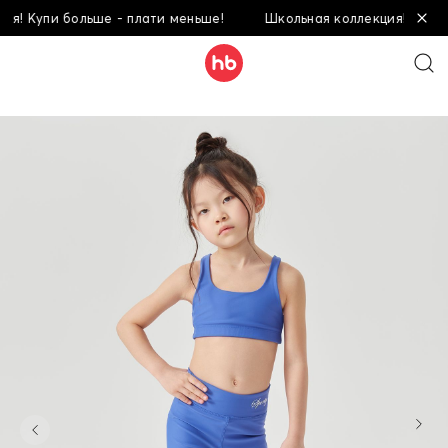
! Купи больше - плати меньше!
Школьная коллекция! Купи бо