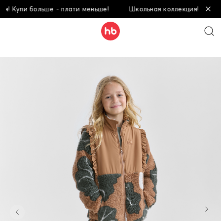
! Купи больше - плати меньше!
Школьная коллекция! Купи бо