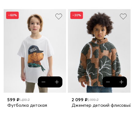
–60%
–30%
599 ₽
2 099 ₽
1 499 ₽
2 999 ₽
Футболка детская
Джемпер детский флисовый