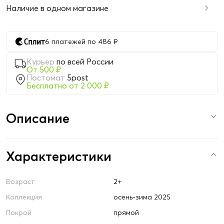
Наличие в одном магазине
6 платежей по 486 ₽
Курьер
по всей России
От 500 ₽
Постомат
5post
Бесплатно от 2 000 ₽
Описание
Характеристики
Возраст
2+
Коллекция
осень-зима 2025
Покрой
прямой