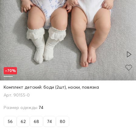
–70%
Комплект детский: боди (2шт), носки, повязка
90155-0
Размер одежды
74
56
62
68
74
80