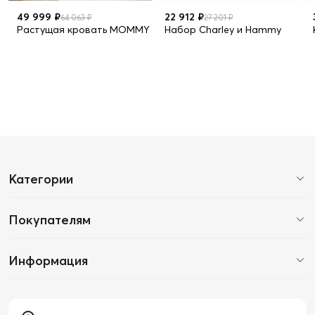
49 999 ₽
22 912 ₽
64 063 ₽
27 201 ₽
Растущая кровать MOMMY LUX в наборе 10 предметов
Набор Charley и Hammy
Категории
Покупателям
Информация