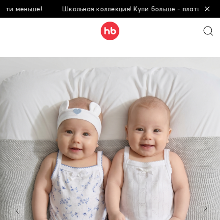
меньше!
Школьная коллекция! Купи больше - плати меньше!