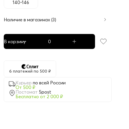
140-146
Наличие в магазинах (3)
В корзину
6 платежей по 500 ₽
Курьер
по всей России
От 500 ₽
Постомат
5post
Бесплатно от 2 000 ₽