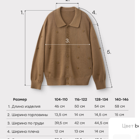
Цвет
b