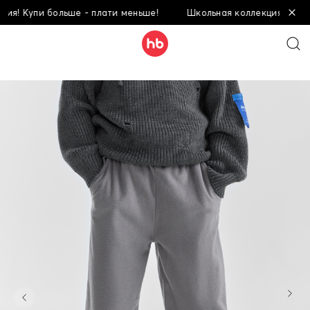
! Купи больше - плати меньше!
Школьная коллекция! Купи бо