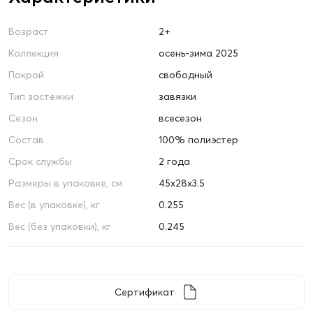
Возраст
2+
Коллекция
осень-зима 2025
Покрой
свободный
Тип застежки
завязки
Сезон
всесезон
Состав
100% полиэстер
Срок службы
2 года
Размеры в упаковке, см
45х28х3.5
Вес (в упаковке), кг
0.255
Вес (без упаковки), кг
0.245
Сертификат