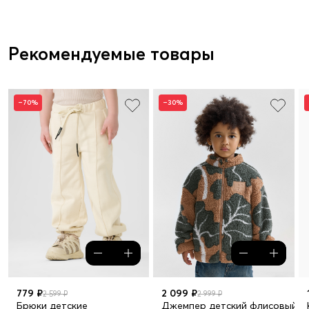
Рекомендуемые товары
–70%
–30%
779 ₽
2 099 ₽
2 599 ₽
2 999 ₽
Брюки детские
Джемпер детский флисовый