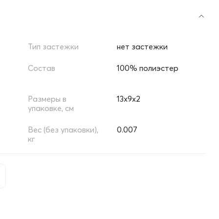
Тип застежки
нет застежки
Состав
100% полиэстер
Размеры в
13х9х2
упаковке, см
Вес (без упаковки),
0.007
кг