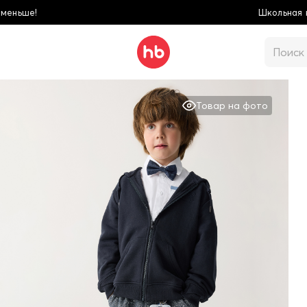
Школьная коллекция! Купи больше - плати мен
Товар на фото