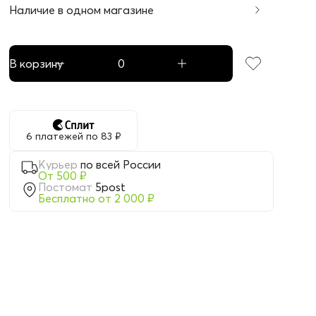
Наличие в одном магазине
В корзину
6 платежей по 83 ₽
Курьер
по всей России
От 500 ₽
Постомат
5post
Бесплатно от 2 000 ₽