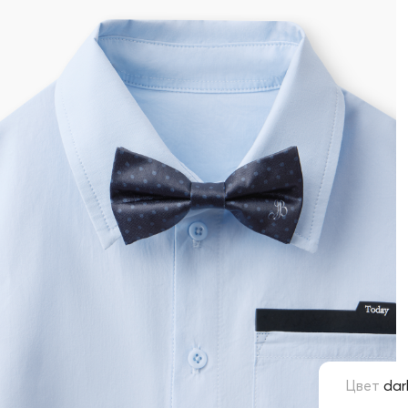
Цвет
dar