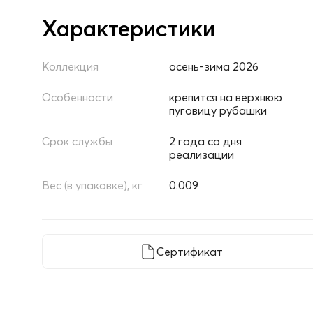
Характеристики
Коллекция
осень-зима 2026
Особенности
крепится на верхнюю
пуговицу рубашки
Срок службы
2 года со дня
реализации
Вес (в упаковке), кг
0.009
Сертификат