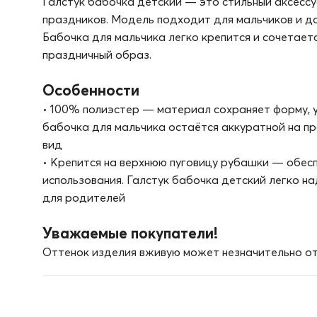
Галстук бабочка детский — это стильный аксесс
праздников. Модель подходит для мальчиков и д
Бабочка для мальчика легко крепится и сочетает
праздничный образ.
Особенности
• 100% полиэстер — материал сохраняет форму, у
бабочка для мальчика остаётся аккуратной на пр
вид
• Крепится на верхнюю пуговицу рубашки — обес
использования. Галстук бабочка детский легко над
для родителей
Уважаемые покупатели!
Оттенок изделия вживую может незначительно от