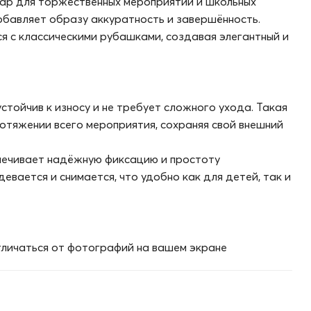
уар для торжественных мероприятий и школьных
обавляет образу аккуратность и завершённость.
ся с классическими рубашками, создавая элегантный и
стойчив к износу и не требует сложного ухода. Такая
отяжении всего мероприятия, сохраняя свой внешний
печивает надёжную фиксацию и простоту
евается и снимается, что удобно как для детей, так и
личаться от фотографий на вашем экране