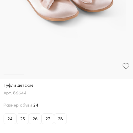
Туфли детские
86644
Размер обуви
24
24
25
26
27
28