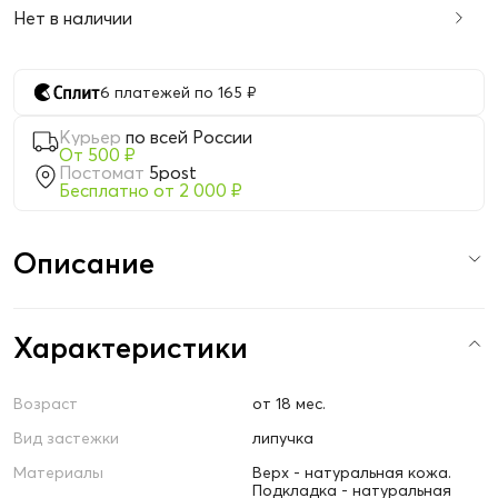
Нет в наличии
6 платежей по 165 ₽
Курьер
по всей России
От 500 ₽
Постомат
5post
Бесплатно от 2 000 ₽
Описание
Характеристики
Возраст
от 18 мес.
Вид застежки
липучка
Материалы
Верх - натуральная кожа.
Подкладка - натуральная