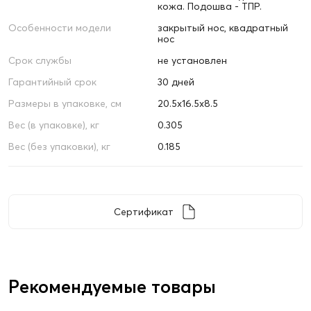
кожа. Подошва - ТПР.
Особенности модели
закрытый нос, квадратный
нос
Срок службы
не установлен
Гарантийный срок
30 дней
Размеры в упаковке, см
20.5х16.5х8.5
Вес (в упаковке), кг
0.305
Вес (без упаковки), кг
0.185
Сертификат
Рекомендуемые товары