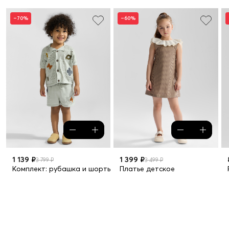
–70%
–60%
1 139 ₽
1 399 ₽
3 799 ₽
3 499 ₽
Комплект: рубашка и шорты
Платье детское