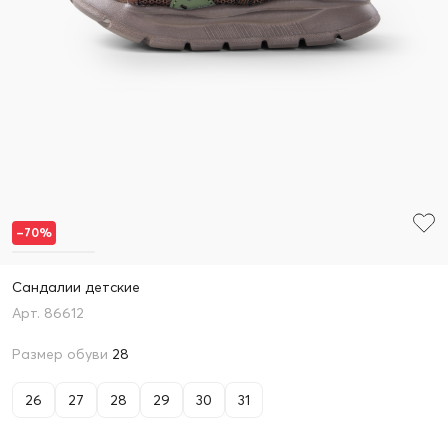
–70%
Сандалии детские
86612
Размер обуви
28
26
27
28
29
30
31