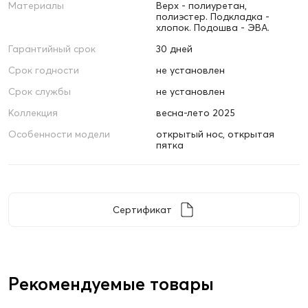
Материалы
Верх - полиуретан,
полиэстер. Подкладка -
хлопок. Подошва - ЭВА.
Гарантийный срок
30 дней
Срок годности
не установлен
Срок службы
не установлен
Коллекция
весна-лето 2025
Особенности модели
открытый нос, открытая
пятка
Сертификат
Рекомендуемые товары