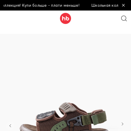
лекция! Купи больше - плати меньше!
Школьная коллекция! К