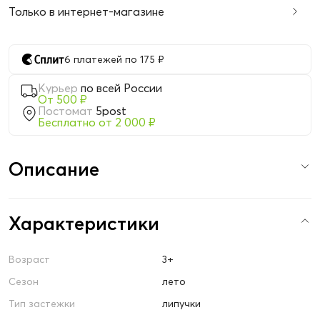
Только в интернет-магазине
6 платежей по 175 ₽
Курьер
по всей России
От 500 ₽
Постомат
5post
Бесплатно от 2 000 ₽
Описание
Характеристики
Возраст
3+
Сезон
лето
Тип застежки
липучки