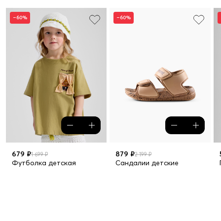
–60%
–60%
679 ₽
879 ₽
1 699 ₽
2 199 ₽
Футболка детская
Сандалии детские