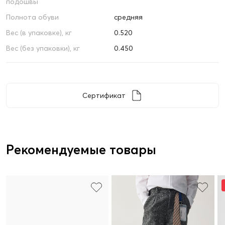
подошвы
Полнота обуви
средняя
Вес (в упаковке), кг
0.520
Вес (без упаковки), кг
0.450
Сертификат
Рекомендуемые товары