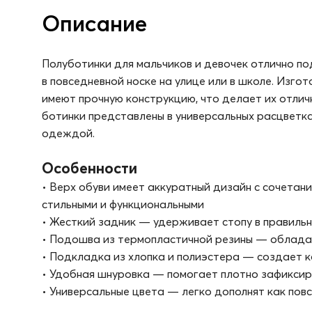
Описание
Полуботинки для мальчиков и девочек отлично по
в повседневной носке на улице или в школе. Изго
имеют прочную конструкцию, что делает их отли
ботинки представлены в универсальных расцветка
одеждой.
Особенности
• Верх обуви имеет аккуратный дизайн с сочетани
стильными и функциональными
• Жесткий задник — удерживает стопу в правиль
• Подошва из термопластичной резины — обладае
• Подкладка из хлопка и полиэстера — создает 
• Удобная шнуровка — помогает плотно зафиксир
• Универсальные цвета — легко дополнят как повс