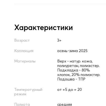
Характеристики
Возраст
3+
Коллекция
осень-зима 2025
Материалы
Верх - натур. кожа,
полиуретан, полиэстер.
Подкладка - 80%
хлопок, 20% полиэстер.
Подошва - ТПР
Температурный
от +5 до + 20
режим
Полнота
средняя