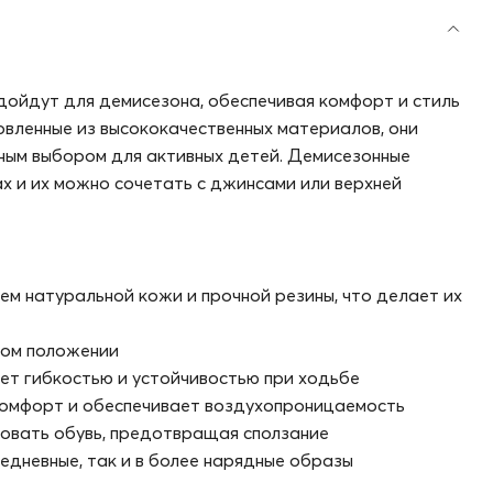
дойдут для демисезона, обеспечивая комфорт и стиль
товленные из высококачественных материалов, они
чным выбором для активных детей. Демисезонные
х и их можно сочетать с джинсами или верхней
ем натуральной кожи и прочной резины, что делает их
ном положении
т гибкостью и устойчивостью при ходьбе
комфорт и обеспечивает воздухопроницаемость
овать обувь, предотвращая сползание
едневные, так и в более нарядные образы