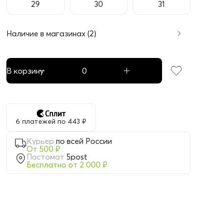
29
30
31
Наличие в магазинах (2)
В корзину
6 платежей по 443 ₽
Курьер
по всей России
От 500 ₽
Постомат
5post
Бесплатно от 2 000 ₽