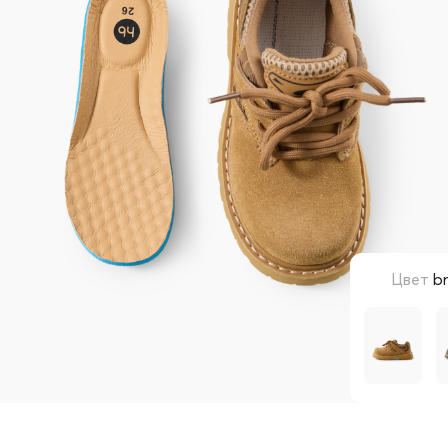
Цвет
b