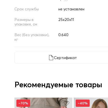
Срок службы
не установлен
Размеры в
25х20х11
упаковке, см
Вес (без упаковки),
0.640
кг
Сертификат
Рекомендуемые товары
–70%
–40%