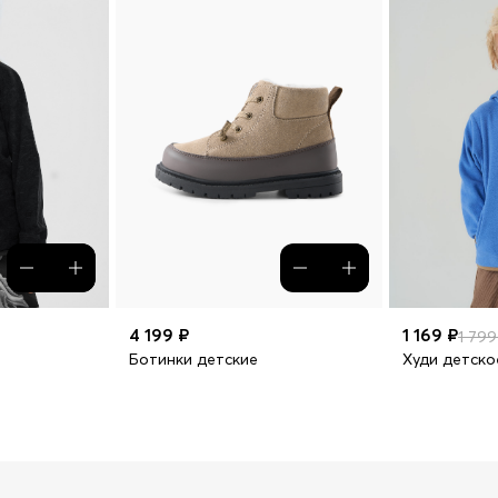
4 199 ₽
1 169 ₽
1 799
Ботинки детские
Худи детско