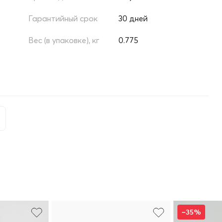
Гарантийный срок
30 дней
Вес (в упаковке), кг
0.775
–35%