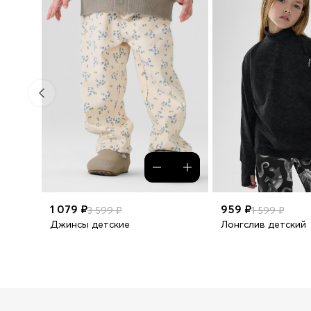
1 079 ₽
959 ₽
3 599 ₽
1 599 ₽
Джинсы детские
Лонгслив детский