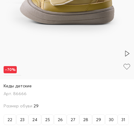
–70%
Кеды детские
86666
Размер обуви
29
22
23
24
25
26
27
28
29
30
31