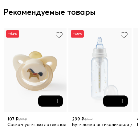
Рекомендуемые товары
–64%
–40%
107 ₽
299 ₽
299 ₽
499 ₽
Соска-пустышка латексная с колпачком, 0+
Бутылочка антиколиковая для 