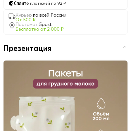
6 платежей по 92 ₽
Курьер
по всей России
От 500 ₽
Постомат
5post
Бесплатно от 2 000 ₽
Презентация