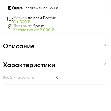
6 платежей по 663 ₽
Курьер
по всей России
От 500 ₽
Постомат
5post
Бесплатно от 2 000 ₽
Описание
Характеристики
Вес (в упаковке), кг
0