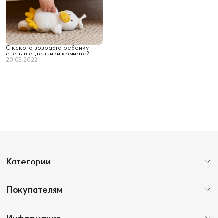
С какого возраста ребенку
спать в отдельной комнате?
20.05.2022
Категории
Покупателям
Информация