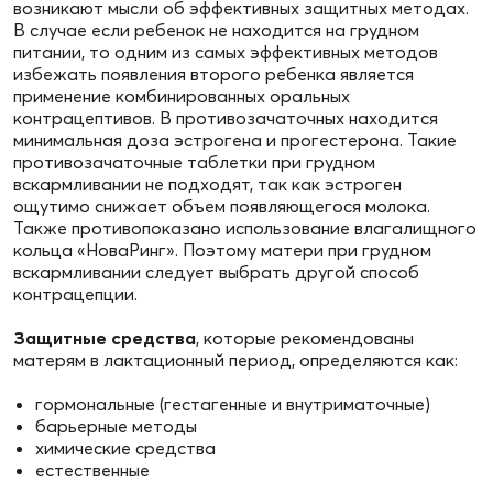
возникают мысли об эффективных защитных методах.
В случае если ребенок не находится на грудном
питании, то одним из самых эффективных методов
избежать появления второго ребенка является
применение комбинированных оральных
контрацептивов. В противозачаточных находится
минимальная доза эстрогена и прогестерона. Такие
противозачаточные таблетки при грудном
вскармливании не подходят, так как эстроген
ощутимо снижает объем появляющегося молока.
Также противопоказано использование влагалищного
кольца «НоваРинг». Поэтому матери при грудном
вскармливании следует выбрать другой способ
контрацепции.
Защитные средства
, которые рекомендованы
матерям в лактационный период, определяются как:
гормональные (гестагенные и внутриматочные)
барьерные методы
химические средства
естественные