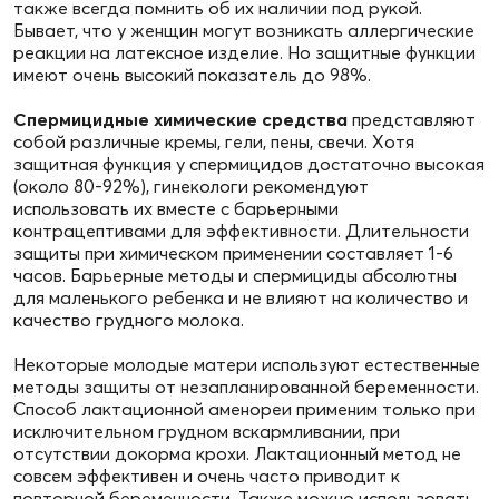
также всегда помнить об их наличии под рукой.
Бывает, что у женщин могут возникать аллергические
реакции на латексное изделие. Но защитные функции
имеют очень высокий показатель до 98%.
Спермицидные химические средства
представляют
собой различные кремы, гели, пены, свечи. Хотя
защитная функция у спермицидов достаточно высокая
(около 80-92%), гинекологи рекомендуют
использовать их вместе с барьерными
контрацептивами для эффективности. Длительности
защиты при химическом применении составляет 1-6
часов. Барьерные методы и спермициды абсолютны
для маленького ребенка и не влияют на количество и
качество грудного молока.
Некоторые молодые матери используют естественные
методы защиты от незапланированной беременности.
Способ лактационной аменореи применим только при
исключительном грудном вскармливании, при
отсутствии докорма крохи. Лактационный метод не
совсем эффективен и очень часто приводит к
повторной беременности. Также можно использовать