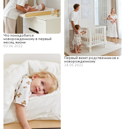
Что понадобится
новорожденному в первый
месяц жизни
03.06.2022
Первый визит родственников к
новорожденному
24.05.2022