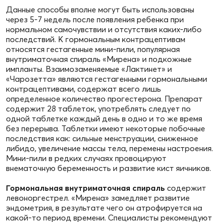
Данные способы вполне могут быть использованы
через 5-7 недель после появления ребенка при
нормальном самочувствии и отсутствия каких-либо
последствий. К гормональным контрацептивам
относятся гестагенные мини-пили, популярная
внутриматочная спираль «Мирена» и подкожные
импланты. Взаимозаменяемые «Лактинет» и
«Чарозетта» являются гестагенными гормональными
контрацептивами, содержат всего лишь
определенное количество прогестерона. Препарат
содержит 28 таблеток, употреблять следует по
одной таблетке каждый день в одно и то же время
без перерыва. Таблетки имеют некоторые побочные
последствия как: сильные менструации, сниженное
либидо, увеличение массы тела, перемены настроения.
Мини-пили в редких случаях провоцируют
внематочную беременность и развитие кист яичников.
Гормональная внутриматочная спираль
содержит
левоноргестрел. «Мирена» замедляет развитие
эндометрия, в результате чего он атрофируется на
какой-то период времени. Специалисты рекомендуют