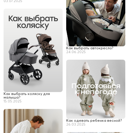
03.07.2025
Как выбрать автокресло?
24.06.2025
Как выбрать коляску для
малыша?
15.05.2025
Как одевать ребенка весной?
26.03.2025