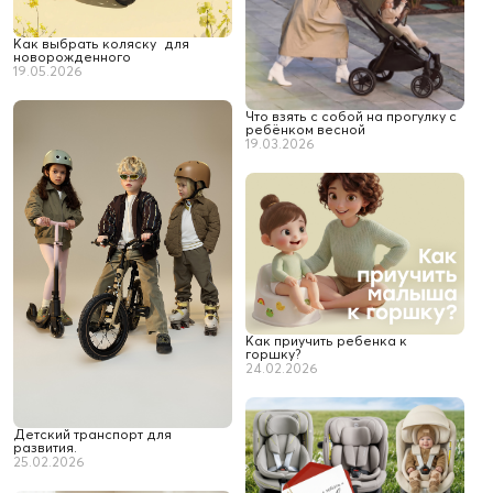
Как выбрать коляску для
новорожденного
19.05.2026
Что взять с собой на прогулку с
ребёнком весной
19.03.2026
Как приучить ребенка к
горшку?
24.02.2026
Детский транспорт для
развития.
25.02.2026