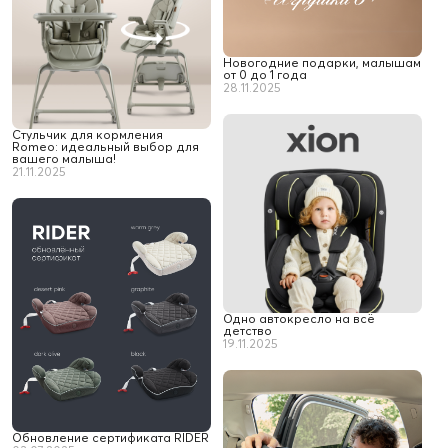
Новогодние подарки, малышам
от 0 до 1 года
28.11.2025
Стульчик для кормления
Romeo: идеальный выбор для
вашего малыша!
21.11.2025
Одно автокресло на всё
детство
19.11.2025
Обновление сертификата RIDER