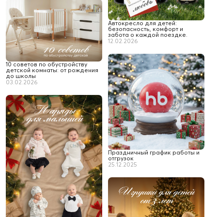
Автокресло для детей:
безопасность, комфорт и
забота о каждой поездке.
12.02.2026
10 советов по обустройству
детской комнаты: от рождения
до школы
03.02.2026
Праздничный график работы и
отгрузок
25.12.2025