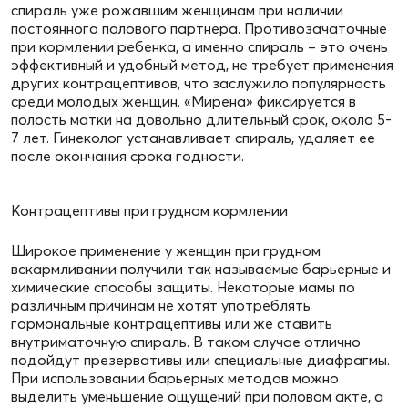
спираль уже рожавшим женщинам при наличии
постоянного полового партнера. Противозачаточные
при кормлении ребенка, а именно спираль – это очень
эффективный и удобный метод, не требует применения
других контрацептивов, что заслужило популярность
среди молодых женщин. «Мирена» фиксируется в
полость матки на довольно длительный срок, около 5-
7 лет. Гинеколог устанавливает спираль, удаляет ее
после окончания срока годности.
Контрацептивы при грудном кормлении
Широкое применение у женщин при грудном
вскармливании получили так называемые барьерные и
химические способы защиты. Некоторые мамы по
различным причинам не хотят употреблять
гормональные контрацептивы или же ставить
внутриматочную спираль. В таком случае отлично
подойдут презервативы или специальные диафрагмы.
При использовании барьерных методов можно
выделить уменьшение ощущений при половом акте, а