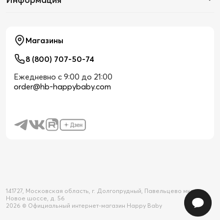
Магазины
8 (800) 707-50-74
Ежедневно с 9:00 до 21:00
order@hb-happybaby.com
141727, Московская область, г. Долгопрудный, Павельцево мкр-н,
Новое шоссе, д. 56
2026 © Официальный интернет-магазин Happy Baby