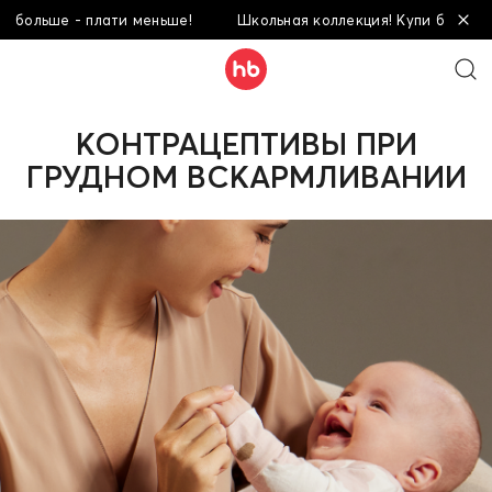
 - плати меньше!
Школьная коллекция! Купи больше - плати 
КОНТРАЦЕПТИВЫ ПРИ
ГРУДНОМ ВСКАРМЛИВАНИИ