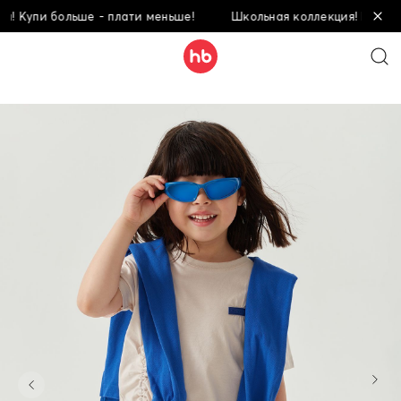
 Купи больше - плати меньше!
Школьная коллекция! Купи бол