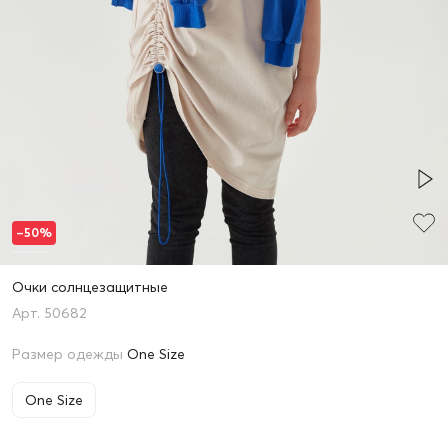
–50%
Очки солнцезащитные
50682
Размер одежды
One Size
One Size