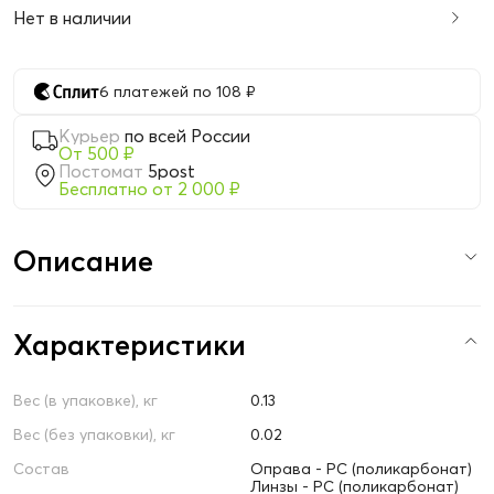
Нет в наличии
6 платежей по 108 ₽
Курьер
по всей России
От 500 ₽
Постомат
5post
Бесплатно от 2 000 ₽
Описание
Характеристики
Вес (в упаковке), кг
0.13
Вес (без упаковки), кг
0.02
Состав
Оправа - PC (поликарбонат)
Линзы - PC (поликарбонат)