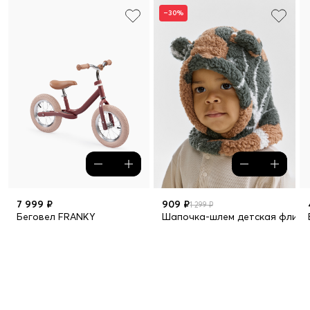
–30%
7 999 ₽
909 ₽
1 299 ₽
Беговел FRANKY
Шапочка-шлем детская флисо