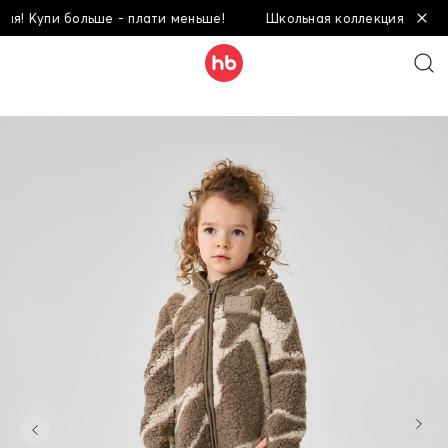
! Купи больше - плати меньше!
Школьная коллекция! Купи бо