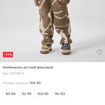
–70%
Комбинезон детский флисовый
89058-0
Размер одежды
104-110
80-86
92-98
104-110
116-122