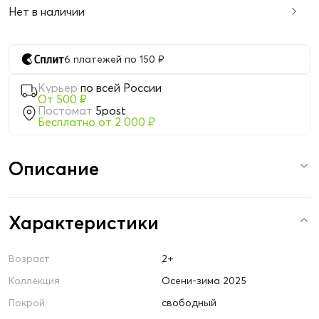
Нет в наличии
6 платежей по 150 ₽
Курьер
по всей России
От 500 ₽
Постомат
5post
Бесплатно от 2 000 ₽
Описание
Характеристики
Возраст
2+
Коллекция
Осени-зима 2025
Покрой
свободный