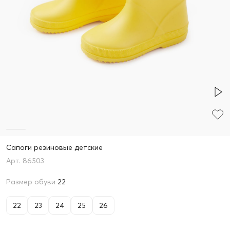
Сапоги резиновые детские
86503
Размер обуви
22
22
23
24
25
26