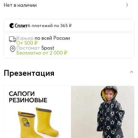
Нет в наличии
6 платежей по 365 ₽
Курьер
по всей России
От 500 ₽
Постомат
5post
Бесплатно от 2 000 ₽
Презентация