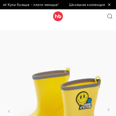
! Купи больше - плати меньше!
Школьная коллекция! Купи бо