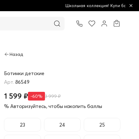
Школьная коллекция! Купи больше - плати меньше!
Товар добавлен в корзину
Ботинки детские
86549
1 599 ₽
-60%
3 999 ₽
% Авторизуйтесь, чтобы накопить баллы
23
24
25