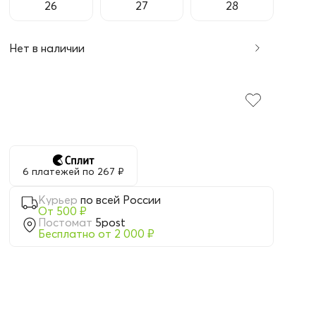
26
27
28
Нет в наличии
6 платежей по 267 ₽
Курьер
по всей России
От 500 ₽
Постомат
5post
Бесплатно от 2 000 ₽