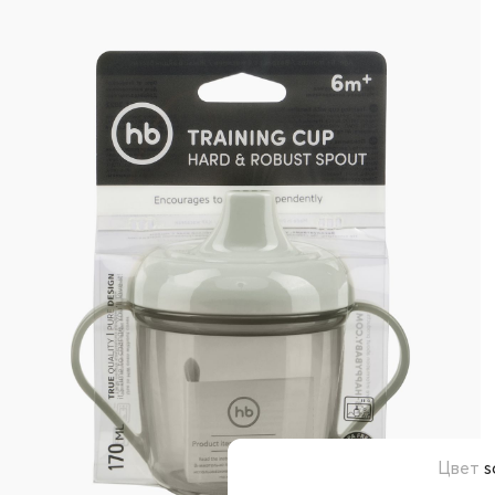
Цвет
s