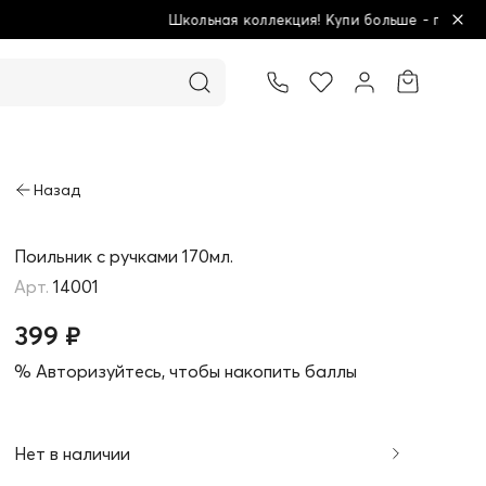
Школьная коллекция! Купи больше - плати меньше!
Товар добавлен в корзину
Поильник с ручками 170мл.
14001
399 ₽
% Авторизуйтесь, чтобы накопить баллы
Нет в наличии