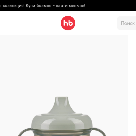
ше - плати меньше!