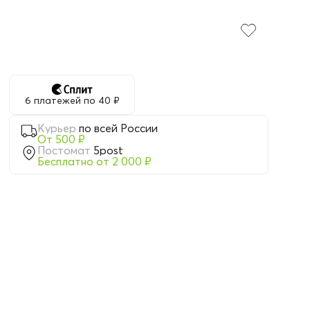
6 платежей по 40 ₽
Курьер
по всей России
От 500 ₽
Постомат
5post
Бесплатно от 2 000 ₽