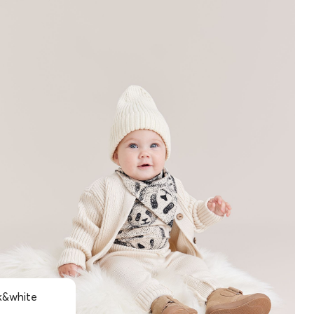
k&white