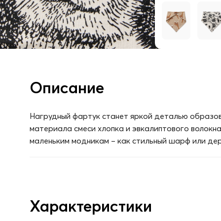
Описание
Нагрудный фартук станет яркой деталью образов
материала смеси хлопка и эвкалиптового волокна
маленьким модникам – как стильный шарф или де
Характеристики