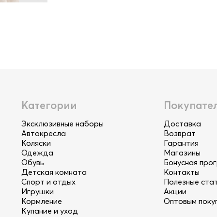
Категории
Покупате
Эксклюзивные наборы
Доставка
Автокресла
Возврат
Коляски
Гарантия
Одежда
Магазины
Обувь
Бонусная про
Детская комната
Контакты
Спорт и отдых
Полезные ста
Игрушки
Акции
Кормление
Оптовым поку
Купание и уход