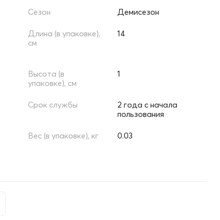
Сезон
Демисезон
Длина (в упаковке),
14
см
Высота (в
1
упаковке), см
Срок службы
2 года с начала
пользования
Вес (в упаковке), кг
0.03