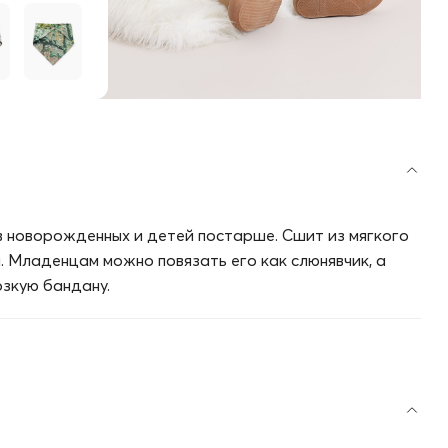
 новорожденных и детей постарше. Сшит из мягкого
. Младенцам можно повязать его как слюнявчик, а
рзкую бандану.