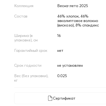
Коллекция
Весна-лето 2025
Состав
46% хлопок, 46%
эвкалиптовое волокно
(вискоза), 8% спандекс
Ширина (в
16
упаковке), см
Гарантийный срок
нет
Срок годности
не установлен
Вес (без упаковки),
0.025
кг
Сертификат