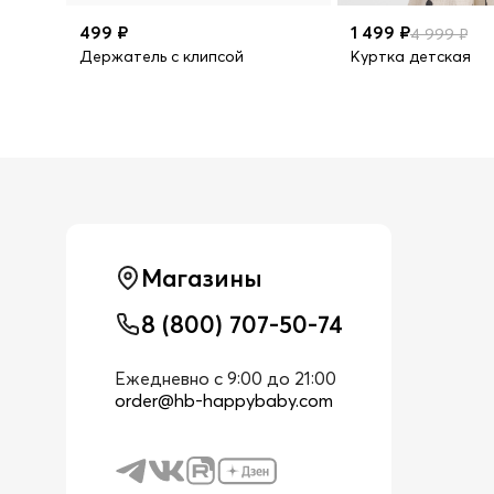
499 ₽
1 499 ₽
4 999 ₽
Держатель с клипсой
Куртка детская
Магазины
8 (800) 707-50-74
Ежедневно с 9:00 до 21:00
order@hb-happybaby.com