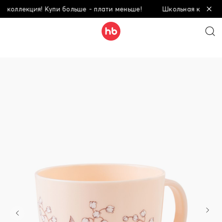
оллекция! Купи больше - плати меньше!
Школьная коллекция!