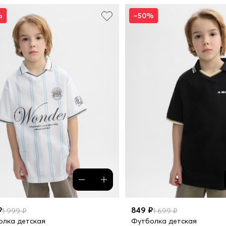
%
–50%
₽
849 ₽
1 999 ₽
1 699 ₽
олка детская
Футболка детская