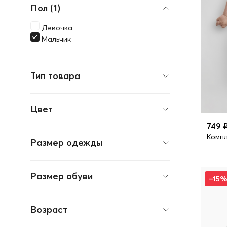
Пол (1)
Девочка
Мальчик
Тип товара
Цвет
749 
Компл
Размер одежды
Размер обуви
–15
Возраст