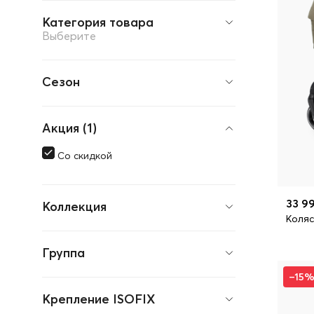
Категория товара
Выберите
Сезон
Акция (1)
Со скидкой
33 99
Коллекция
Коляс
Группа
–15
Крепление ISOFIX