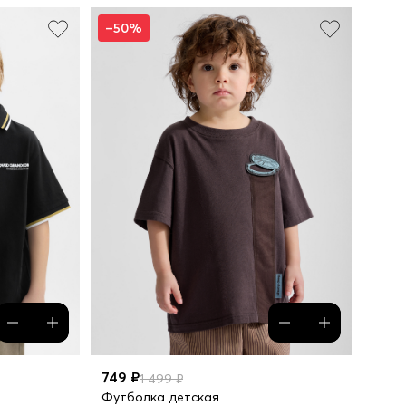
–50%
749 ₽
1 499 ₽
Футболка детская