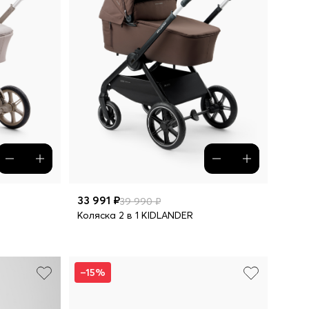
33 991 ₽
39 990 ₽
Коляска 2 в 1 KIDLANDER
–15%