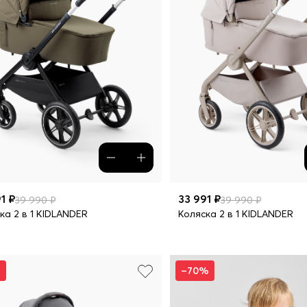
1 ₽
33 991 ₽
39 990 ₽
39 990 ₽
ка 2 в 1 KIDLANDER
Коляска 2 в 1 KIDLANDER
%
–70%