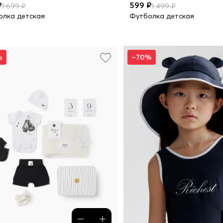
₽
599 ₽
1 699 ₽
1 499 ₽
олка детская
Футболка детская
%
–70%