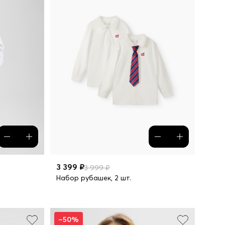
3 399 ₽
3 999 ₽
Набор рубашек, 2 шт.
–50%