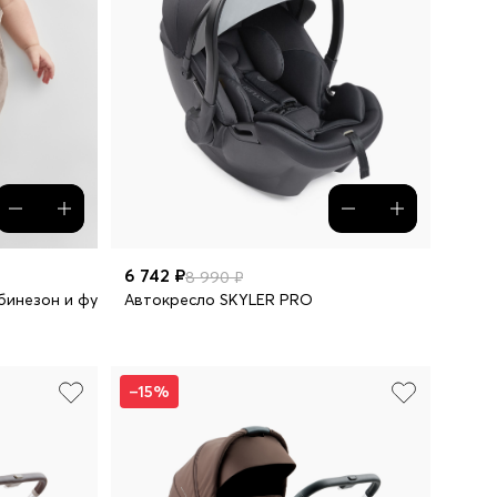
6 742 ₽
8 990 ₽
бинезон и футболка
Автокресло SKYLER PRO
–15%