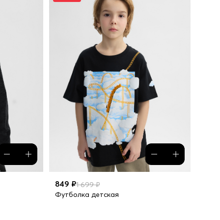
849 ₽
1 699 ₽
Футболка детская