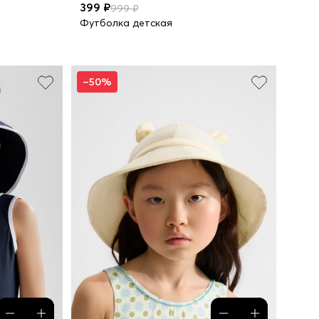
399 ₽
999 ₽
Футболка детская
–50%