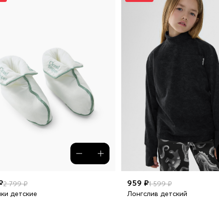
₽
959 ₽
2 799 ₽
1 599 ₽
ки детские
Лонгслив детский