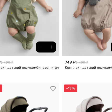
₽
749 ₽
2 499 ₽
2 499 ₽
ект детский полукомбинезон и футболка
Комплект детский полуком
%
–15%