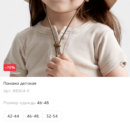
–70%
Панама детская
88304-0
Размер одежды
46-48
42-44
46-48
52-54