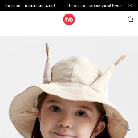
льше - плати меньше!
Школьная коллекция! Купи больше - пл