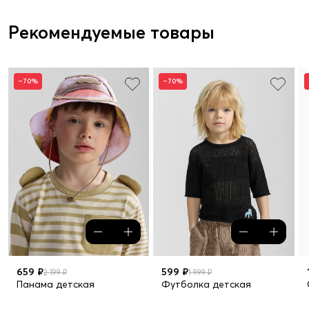
Рекомендуемые товары
–70%
–70%
659 ₽
599 ₽
2 199 ₽
1 999 ₽
Панама детская
Футболка детская