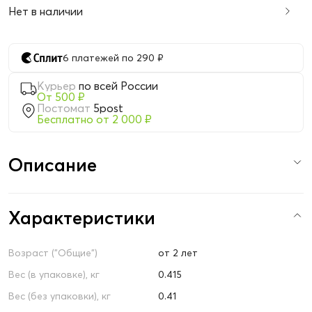
Нет в наличии
6 платежей по 290 ₽
Курьер
по всей России
От 500 ₽
Постомат
5post
Бесплатно от 2 000 ₽
Описание
Характеристики
Возраст ("Общие")
от 2 лет
Вес (в упаковке), кг
0.415
Вес (без упаковки), кг
0.41