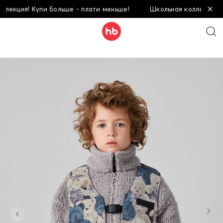
екция! Купи больше - плати меньше!
Школьная коллекция! Ку